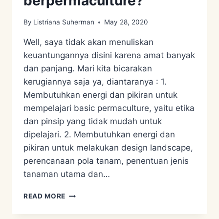
berpermaculture?
By
Listriana Suherman
May 28, 2020
Well, saya tidak akan menuliskan
keuantungannya disini karena amat banyak
dan panjang. Mari kita bicarakan
kerugiannya saja ya, diantaranya : 1.
Membutuhkan energi dan pikiran untuk
mempelajari basic permaculture, yaitu etika
dan pinsip yang tidak mudah untuk
dipelajari. 2. Membutuhkan energi dan
pikiran untuk melakukan design landscape,
perencanaan pola tanam, penentuan jenis
tanaman utama dan…
RUGI
READ MORE
ENGGAK
SIH