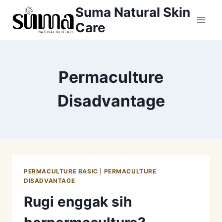
Skip
Suma Natural Skin
to
Care
content
Permaculture
Disadvantage
PERMACULTURE BASIC
|
PERMACULTURE
DISADVANTAGE
Rugi enggak sih