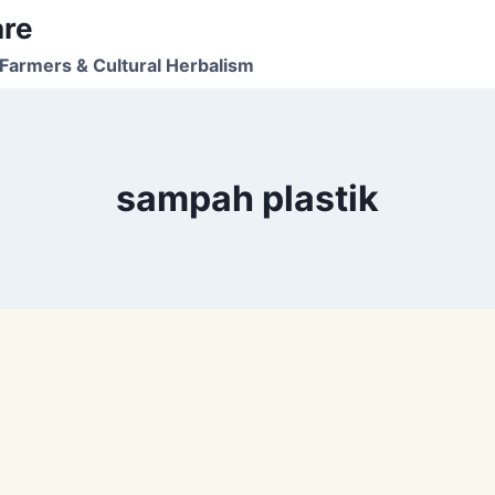
are
Farmers & Cultural Herbalism
sampah plastik