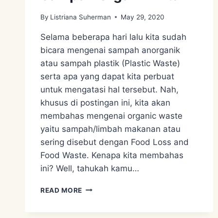
By
Listriana Suherman
May 29, 2020
Selama beberapa hari lalu kita sudah
bicara mengenai sampah anorganik
atau sampah plastik (Plastic Waste)
serta apa yang dapat kita perbuat
untuk mengatasi hal tersebut. Nah,
khusus di postingan ini, kita akan
membahas mengenai organic waste
yaitu sampah/limbah makanan atau
sering disebut dengan Food Loss and
Food Waste. Kenapa kita membahas
ini? Well, tahukah kamu…
SAMPAH
READ MORE
ORGANIK
KITA