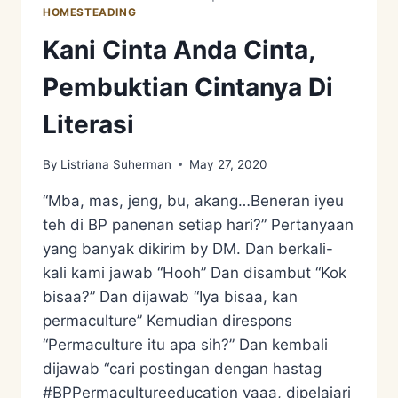
HOMESTEADING
Kani Cinta Anda Cinta,
Pembuktian Cintanya Di
Literasi
By
Listriana Suherman
May 27, 2020
“Mba, mas, jeng, bu, akang…Beneran iyeu
teh di BP panenan setiap hari?” Pertanyaan
yang banyak dikirim by DM. Dan berkali-
kali kami jawab “Hooh” Dan disambut “Kok
bisaa?” Dan dijawab “Iya bisaa, kan
permaculture” Kemudian direspons
“Permaculture itu apa sih?” Dan kembali
dijawab “cari postingan dengan hastag
#BPPermacultureeducation yaaa, dipelajari