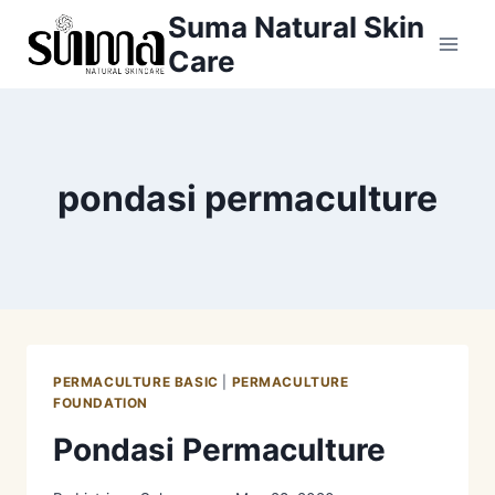
Skip
Suma Natural Skin
to
Care
content
pondasi permaculture
PERMACULTURE BASIC
|
PERMACULTURE
FOUNDATION
Pondasi Permaculture