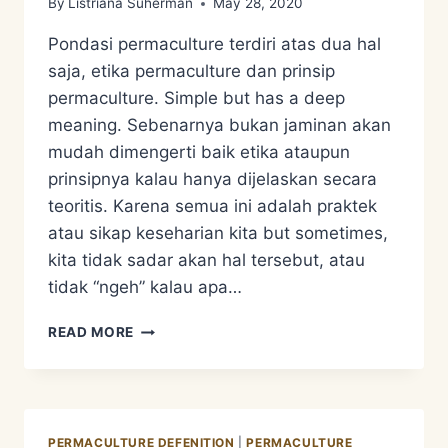
By
Listriana Suherman
May 28, 2020
Pondasi permaculture terdiri atas dua hal
saja, etika permaculture dan prinsip
permaculture. Simple but has a deep
meaning. Sebenarnya bukan jaminan akan
mudah dimengerti baik etika ataupun
prinsipnya kalau hanya dijelaskan secara
teoritis. Karena semua ini adalah praktek
atau sikap keseharian kita but sometimes,
kita tidak sadar akan hal tersebut, atau
tidak “ngeh” kalau apa…
PONDASI
READ MORE
PERMACULTURE
PERMACULTURE DEFENITION
|
PERMACULTURE