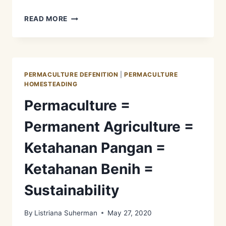
KETAHANAN
READ MORE
PANGAN
=
KETAHANAN
BENIH
PERMACULTURE DEFENITION
|
PERMACULTURE
HOMESTEADING
Permaculture =
Permanent Agriculture =
Ketahanan Pangan =
Ketahanan Benih =
Sustainability
By
Listriana Suherman
May 27, 2020