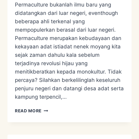
Permaculture bukanlah ilmu baru yang
didatangkan dari luar negeri, eventhough
beberapa ahli terkenal yang
mempopulerkan berasal dari luar negeri.
Permaculture merupakan kebudayaan dan
kekayaan adat istiadat nenek moyang kita
sejak zaman dahulu kala sebelum
terjadinya revolusi hijau yang
menitikberatkan kepada monokultur. Tidak
percaya? Silahkan berkelilinglah keseluruh
penjuru negeri dan datangi desa adat serta
kampung terpencil,…
PERMACULTURE
READ MORE
=
PERMANENT
AGRICULTURE
=