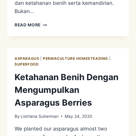
dan ketahanan benih serta kemandirian.
Bukan…
FOOD
READ MORE
PRESERVATION,
MENGAWETKAN
PANENAN
JAGUNG
ASPARAGUS
|
PERMACULTURE HOMESTEADING
|
SUPERFOOD
Ketahanan Benih Dengan
Mengumpulkan
Asparagus Berries
By
Listriana Suherman
May 24, 2020
We planted our asparagus almost two