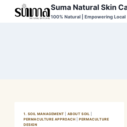
Skip
Suma Natural Skin C
to
100% Natural | Empowering Local 
content
1. SOIL MANAGEMENT
|
ABOUT SOIL
|
PERMACULTURE APPROACH
|
PERMACULTURE
DESIGN