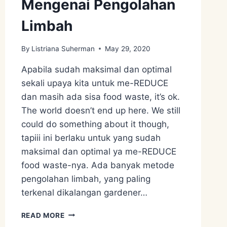
Mengenai Pengolahan
Limbah
By
Listriana Suherman
May 29, 2020
Apabila sudah maksimal dan optimal
sekali upaya kita untuk me-REDUCE
dan masih ada sisa food waste, it’s ok.
The world doesn’t end up here. We still
could do something about it though,
tapiii ini berlaku untuk yang sudah
maksimal dan optimal ya me-REDUCE
food waste-nya. Ada banyak metode
pengolahan limbah, yang paling
terkenal dikalangan gardener…
MENGENAI
READ MORE
PENGOLAHAN