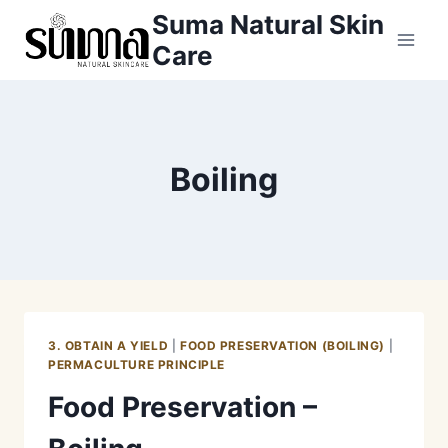
Skip
Suma Natural Skin
to
Care
content
Boiling
3. OBTAIN A YIELD
|
FOOD PRESERVATION (BOILING)
|
PERMACULTURE PRINCIPLE
Food Preservation –