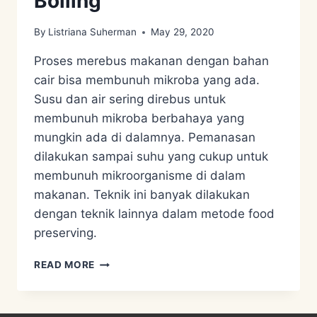
Boiling
By
Listriana Suherman
May 29, 2020
Proses merebus makanan dengan bahan
cair bisa membunuh mikroba yang ada.
Susu dan air sering direbus untuk
membunuh mikroba berbahaya yang
mungkin ada di dalamnya. Pemanasan
dilakukan sampai suhu yang cukup untuk
membunuh mikroorganisme di dalam
makanan. Teknik ini banyak dilakukan
dengan teknik lainnya dalam metode food
preserving.
FOOD
READ MORE
PRESERVATION
–
BOILING