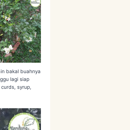
in bakal buahnya
gu lagi siap
 curds, syrup,