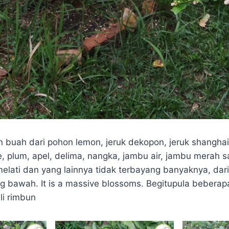
buah dari pohon lemon, jeruk dekopon, jeruk shanghai
te, plum, apel, delima, nangka, jambu air, jambu merah
elati dan yang lainnya tidak terbayang banyaknya, dari
ng bawah. It is a massive blossoms. Begitupula bebera
i rimbun