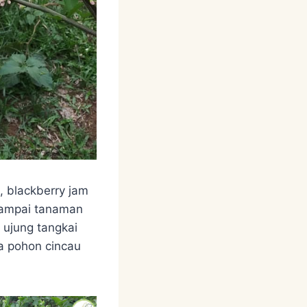
, blackberry jam
 sampai tanaman
 ujung tangkai
pa pohon cincau