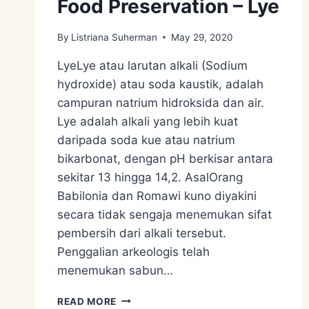
Food Preservation – Lye
By
Listriana Suherman
May 29, 2020
LyeLye atau larutan alkali (Sodium
hydroxide) atau soda kaustik, adalah
campuran natrium hidroksida dan air.
Lye adalah alkali yang lebih kuat
daripada soda kue atau natrium
bikarbonat, dengan pH berkisar antara
sekitar 13 hingga 14,2. AsalOrang
Babilonia dan Romawi kuno diyakini
secara tidak sengaja menemukan sifat
pembersih dari alkali tersebut.
Penggalian arkeologis telah
menemukan sabun…
FOOD
READ MORE