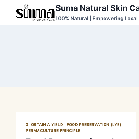
Skip
Suma Natural Skin C
to
100% Natural | Empowering Local 
content
3. OBTAIN A YIELD
|
FOOD PRESERVATION (LYE)
|
PERMACULTURE PRINCIPLE