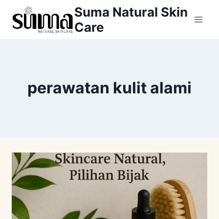
Skip
Suma Natural Skin
to
Care
content
perawatan kulit alami