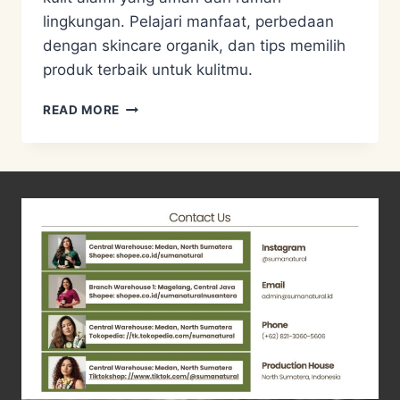
lingkungan. Pelajari manfaat, perbedaan
dengan skincare organik, dan tips memilih
produk terbaik untuk kulitmu.
APA
READ MORE
ITU
NATURAL
SKINCARE?
PANDUAN
LENGKAP
UNTUK
MERAWAT
KULIT
SECARA
ALAMI