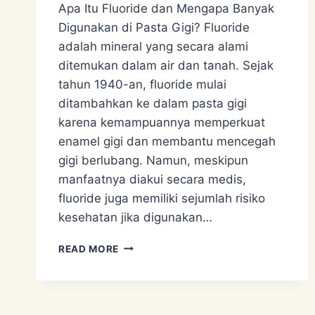
Apa Itu Fluoride dan Mengapa Banyak
Digunakan di Pasta Gigi? Fluoride
adalah mineral yang secara alami
ditemukan dalam air dan tanah. Sejak
tahun 1940-an, fluoride mulai
ditambahkan ke dalam pasta gigi
karena kemampuannya memperkuat
enamel gigi dan membantu mencegah
gigi berlubang. Namun, meskipun
manfaatnya diakui secara medis,
fluoride juga memiliki sejumlah risiko
kesehatan jika digunakan…
MENGAPA
READ MORE
PASTA
GIGI
TANPA
FLUORIDE