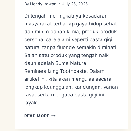
By
Hendy Irawan
July 25, 2025
Di tengah meningkatnya kesadaran
masyarakat terhadap gaya hidup sehat
dan minim bahan kimia, produk-produk
personal care alami seperti pasta gigi
natural tanpa fluoride semakin diminati.
Salah satu produk yang tengah naik
daun adalah Suma Natural
Remineralizing Toothpaste. Dalam
artikel ini, kita akan mengulas secara
lengkap keunggulan, kandungan, varian
rasa, serta mengapa pasta gigi ini
layak…
REKOMENDASI
READ MORE
PASTA
GIGI