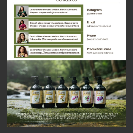
SUMA
NATURAL
REMINERALIZING
TOOTHPASTE