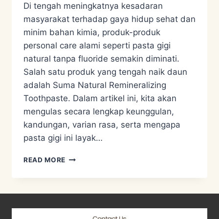
Di tengah meningkatnya kesadaran
masyarakat terhadap gaya hidup sehat dan
minim bahan kimia, produk-produk
personal care alami seperti pasta gigi
natural tanpa fluoride semakin diminati.
Salah satu produk yang tengah naik daun
adalah Suma Natural Remineralizing
Toothpaste. Dalam artikel ini, kita akan
mengulas secara lengkap keunggulan,
kandungan, varian rasa, serta mengapa
pasta gigi ini layak…
REKOMENDASI
READ MORE
PASTA
GIGI
NATURAL
TERBAIK:
REVIEW