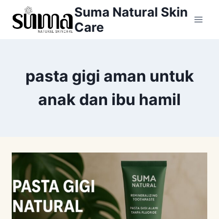
Skip
Suma Natural Skin
to
Care
content
pasta gigi aman untuk
anak dan ibu hamil