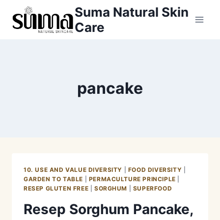
Skip
Suma Natural Skin
to
Care
content
pancake
10. USE AND VALUE DIVERSITY
|
FOOD DIVERSITY
|
GARDEN TO TABLE
|
PERMACULTURE PRINCIPLE
|
RESEP GLUTEN FREE
|
SORGHUM
|
SUPERFOOD
Resep Sorghum Pancake,