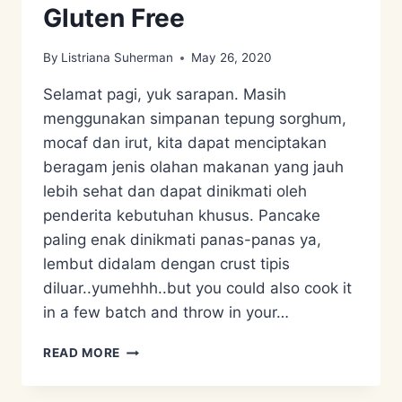
Gluten Free
By
Listriana Suherman
May 26, 2020
Selamat pagi, yuk sarapan. Masih
menggunakan simpanan tepung sorghum,
mocaf dan irut, kita dapat menciptakan
beragam jenis olahan makanan yang jauh
lebih sehat dan dapat dinikmati oleh
penderita kebutuhan khusus. Pancake
paling enak dinikmati panas-panas ya,
lembut didalam dengan crust tipis
diluar..yumehhh..but you could also cook it
in a few batch and throw in your…
RESEP
READ MORE
SORGHUM
PANCAKE,