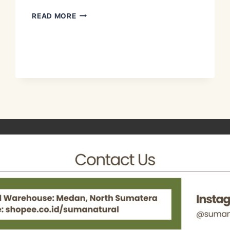
OBTAIN
READ MORE
A
YIELD
–
MULTIPLE
FUNCTION.