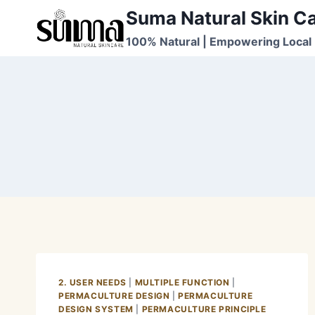
Skip
Suma Natural Skin C
to
100% Natural | Empowering Local 
content
2. USER NEEDS
|
MULTIPLE FUNCTION
|
PERMACULTURE DESIGN
|
PERMACULTURE
DESIGN SYSTEM
|
PERMACULTURE PRINCIPLE