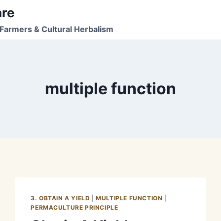
are
Farmers & Cultural Herbalism
multiple function
3. OBTAIN A YIELD
|
MULTIPLE FUNCTION
|
PERMACULTURE PRINCIPLE