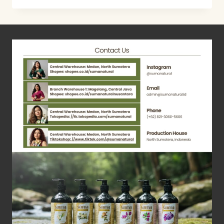
–
JELLYING