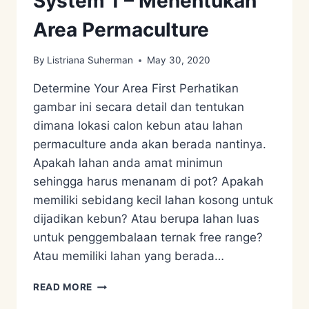
System 1 – Menentukan
Area Permaculture
By
Listriana Suherman
May 30, 2020
Determine Your Area First Perhatikan
gambar ini secara detail dan tentukan
dimana lokasi calon kebun atau lahan
permaculture anda akan berada nantinya.
Apakah lahan anda amat minimun
sehingga harus menanam di pot? Apakah
memiliki sebidang kecil lahan kosong untuk
dijadikan kebun? Atau berupa lahan luas
untuk penggembalaan ternak free range?
Atau memiliki lahan yang berada…
PERMACULTURE
READ MORE
DESIGN