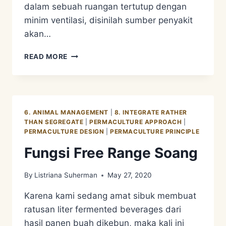
dalam sebuah ruangan tertutup dengan
minim ventilasi, disinilah sumber penyakit
akan…
UNGGAS
READ MORE
FREE
RANGE
KAMI
6. ANIMAL MANAGEMENT
|
8. INTEGRATE RATHER
THAN SEGREGATE
|
PERMACULTURE APPROACH
|
PERMACULTURE DESIGN
|
PERMACULTURE PRINCIPLE
Fungsi Free Range Soang
By
Listriana Suherman
May 27, 2020
Karena kami sedang amat sibuk membuat
ratusan liter fermented beverages dari
hasil panen buah dikebun, maka kali ini