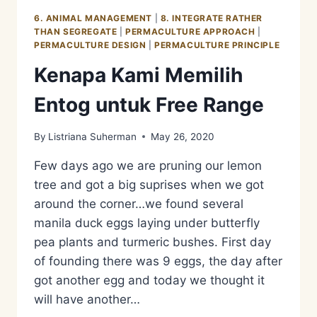
ETAWA
6. ANIMAL MANAGEMENT
|
8. INTEGRATE RATHER
THAN SEGREGATE
|
PERMACULTURE APPROACH
|
PERMACULTURE DESIGN
|
PERMACULTURE PRINCIPLE
Kenapa Kami Memilih
Entog untuk Free Range
By
Listriana Suherman
May 26, 2020
Few days ago we are pruning our lemon
tree and got a big suprises when we got
around the corner…we found several
manila duck eggs laying under butterfly
pea plants and turmeric bushes. First day
of founding there was 9 eggs, the day after
got another egg and today we thought it
will have another…