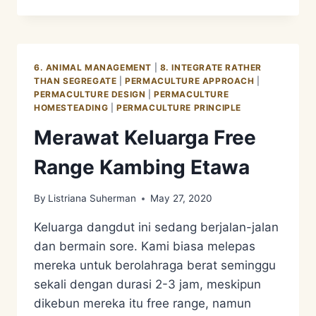
TELUR
FREE
RANGE
ENTOG
6. ANIMAL MANAGEMENT
|
8. INTEGRATE RATHER
THAN SEGREGATE
|
PERMACULTURE APPROACH
|
PERMACULTURE DESIGN
|
PERMACULTURE
HOMESTEADING
|
PERMACULTURE PRINCIPLE
Merawat Keluarga Free
Range Kambing Etawa
By
Listriana Suherman
May 27, 2020
Keluarga dangdut ini sedang berjalan-jalan
dan bermain sore. Kami biasa melepas
mereka untuk berolahraga berat seminggu
sekali dengan durasi 2-3 jam, meskipun
dikebun mereka itu free range, namun