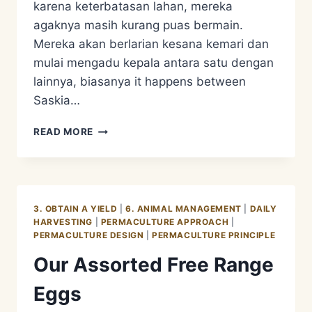
karena keterbatasan lahan, mereka
agaknya masih kurang puas bermain.
Mereka akan berlarian kesana kemari dan
mulai mengadu kepala antara satu dengan
lainnya, biasanya it happens between
Saskia…
MERAWAT
READ MORE
KELUARGA
FREE
RANGE
KAMBING
ETAWA
3. OBTAIN A YIELD
|
6. ANIMAL MANAGEMENT
|
DAILY
HARVESTING
|
PERMACULTURE APPROACH
|
PERMACULTURE DESIGN
|
PERMACULTURE PRINCIPLE
Our Assorted Free Range
Eggs