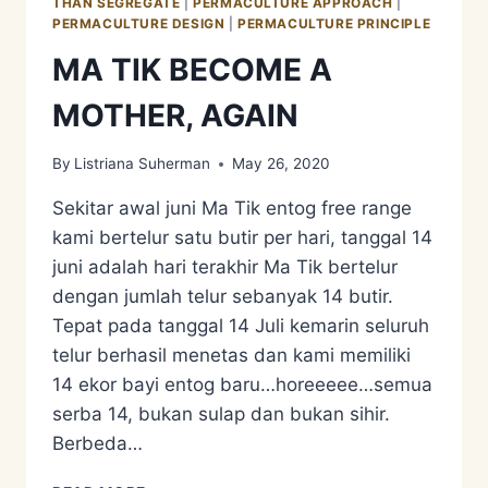
THAN SEGREGATE
|
PERMACULTURE APPROACH
|
PERMACULTURE DESIGN
|
PERMACULTURE PRINCIPLE
MA TIK BECOME A
MOTHER, AGAIN
By
Listriana Suherman
May 26, 2020
Sekitar awal juni Ma Tik entog free range
kami bertelur satu butir per hari, tanggal 14
juni adalah hari terakhir Ma Tik bertelur
dengan jumlah telur sebanyak 14 butir.
Tepat pada tanggal 14 Juli kemarin seluruh
telur berhasil menetas dan kami memiliki
14 ekor bayi entog baru…horeeeee…semua
serba 14, bukan sulap dan bukan sihir.
Berbeda…
MA