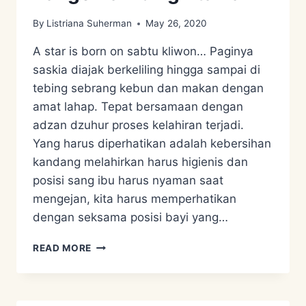
By
Listriana Suherman
May 26, 2020
A star is born on sabtu kliwon… Paginya
saskia diajak berkeliling hingga sampai di
tebing sebrang kebun dan makan dengan
amat lahap. Tepat bersamaan dengan
adzan dzuhur proses kelahiran terjadi.
Yang harus diperhatikan adalah kebersihan
kandang melahirkan harus higienis dan
posisi sang ibu harus nyaman saat
mengejan, kita harus memperhatikan
dengan seksama posisi bayi yang…
MERAWAT
READ MORE
NEWBORN
FREE
RANGE
KAMBING