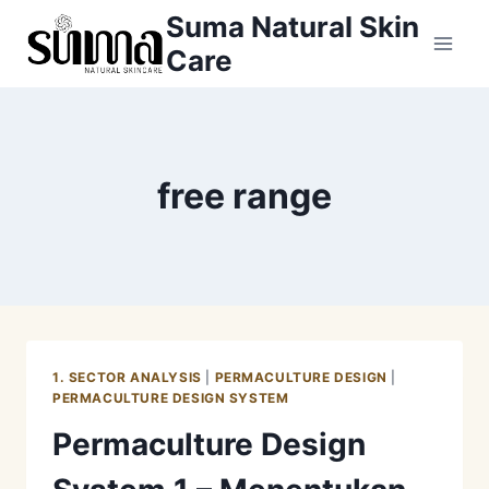
Skip
Suma Natural Skin
to
Care
content
free range
1. SECTOR ANALYSIS
|
PERMACULTURE DESIGN
|
PERMACULTURE DESIGN SYSTEM
Permaculture Design