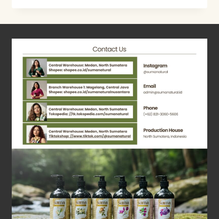
–
DRYING