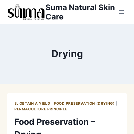
Skip
Suma Natural Skin
to
Care
content
Drying
3. OBTAIN A YIELD
|
FOOD PRESERVATION (DRYING)
|
PERMACULTURE PRINCIPLE
Food Preservation –