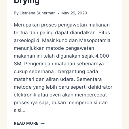
Drying
By
Listriana Suherman
May 29, 2020
Merupakan proses pengawetan makanan
tertua dan paling dapat diandalkan. Situs
arkeologi di Mesir kuno dan Mesopotamia
menunjukkan metode pengawetan
makanan ini telah digunakan sejak 4.000
SM. Pengeringan matahari sebenarnya
cukup sederhana : bergantung pada
matahari dan aliran udara. Sementara
metode yang lebih baru seperti dehidrator
elektronik atau oven akan mempercepat
prosesnya saja, bukan memperbaiki dari
sisi…
FOOD
READ MORE
PRESERVATION