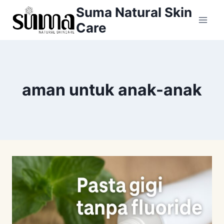
Skip
Suma Natural Skin
to
Care
content
aman untuk anak-anak