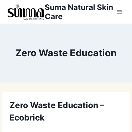
Skip
Suma Natural Skin
to
Care
content
Zero Waste Education
Zero Waste Education –
Ecobrick