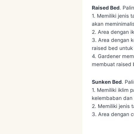
Raised Bed
. Pali
1. Memiliki jenis
akan meminimalis
2. Area dengan ik
3. Area dengan ko
raised bed untuk
4. Gardener memi
membuat raised b
Sunken Bed
. Pal
1. Memiliki ikli
kelembaban dan m
2. Memiliki jenis
3. Area dengan c