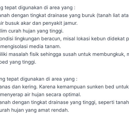
ng tepat digunakan di area yang :
 tanah dengan tingkat drainase yang buruk (tanah liat a
ir busuk akar dan penyakit jamur.
lim curah hujan yang tinggi.
ndisi lingkungan beracun, misal lokasi kebun didekat p
 mengisolasi media tanam.
liki masalah fisik sehingga susah untuk membungkuk, 
ed yang tinggi.
ing tepat digunakan di area yang :
m panas dan kering. Karena kemampuan sunken bed unt
enyerap air hujan secara optimal.
 tanah dengan tingkat drainase yang tinggi, seperti tanah
urah hujan yang amat rendah.