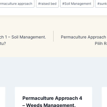
rmaculture approach
#
raised bed
#
Soil Management
#
sunk
ch 1 – Soil Management.
Permaculture Approach 
tu?
Pilih
Permaculture Approach 4
– Weeds Management.