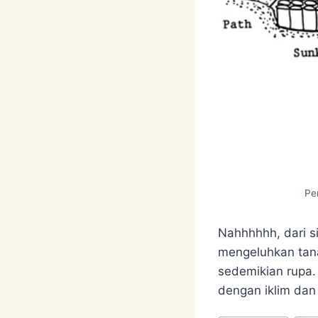
Pe
Nahhhhhh, dari s
mengeluhkan tan
sedemikian rupa.
dengan iklim dan 