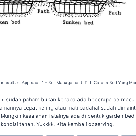
rmaculture Approach 1 – Soil Management. Pilih Garden Bed Yang Ma
ini sudah paham bukan kenapa ada beberapa permacult
amannya cepat kering atau mati padahal sudah dimain
 Mungkin kesalahan fatalnya ada di bentuk garden bed 
kondisi tanah. Yukkkk. Kita kembali observing.