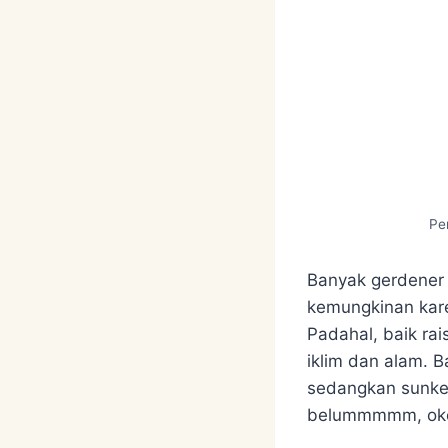
Pe
Banyak gerdener 
kemungkinan karen
Padahal, baik ra
iklim dan alam. B
sedangkan sunke
belummmmm, okee