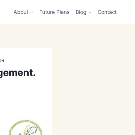
About
Future Plans
Blog
Contact
GN
agement.