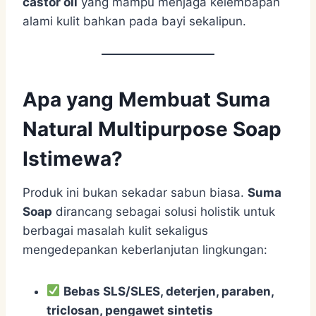
castor oil
yang mampu menjaga kelembapan
alami kulit bahkan pada bayi sekalipun.
Apa yang Membuat Suma
Natural Multipurpose Soap
Istimewa?
Produk ini bukan sekadar sabun biasa.
Suma
Soap
dirancang sebagai solusi holistik untuk
berbagai masalah kulit sekaligus
mengedepankan keberlanjutan lingkungan:
Bebas SLS/SLES, deterjen, paraben,
triclosan, pengawet sintetis