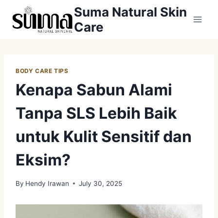
Skip
Suma Natural Skin
to
Care
content
BODY CARE TIPS
Kenapa Sabun Alami
Tanpa SLS Lebih Baik
untuk Kulit Sensitif dan
Eksim?
By
Hendy Irawan
July 30, 2025