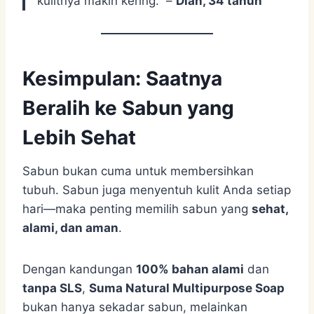
kulitnya makin kering.” –
Dian, 34 tahun
Kesimpulan: Saatnya
Beralih ke Sabun yang
Lebih Sehat
Sabun bukan cuma untuk membersihkan
tubuh. Sabun juga menyentuh kulit Anda setiap
hari—maka penting memilih sabun yang
sehat,
alami, dan aman
.
Dengan kandungan
100% bahan alami
dan
tanpa SLS
,
Suma Natural Multipurpose Soap
bukan hanya sekadar sabun, melainkan