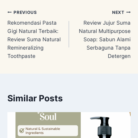
Post
PREVIOUS
NEXT
Rekomendasi Pasta
Review Jujur Suma
navigation
Gigi Natural Terbaik:
Natural Multipurpose
Review Suma Natural
Soap: Sabun Alami
Remineralizing
Serbaguna Tanpa
Toothpaste
Detergen
Similar Posts