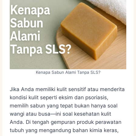
Kenapa Sabun Alami Tanpa SLS?
Jika Anda memiliki kulit sensitif atau menderita
kondisi kulit seperti eksim dan psoriasis,
memilih sabun yang tepat bukan hanya soal
wangi atau busa—ini soal kesehatan kulit
Anda. Di tengah gempuran produk perawatan
tubuh yang mengandung bahan kimia keras,